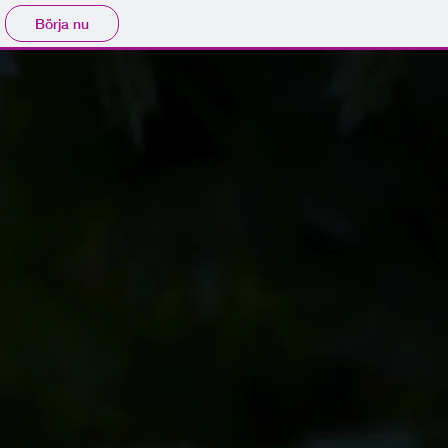
Börja nu