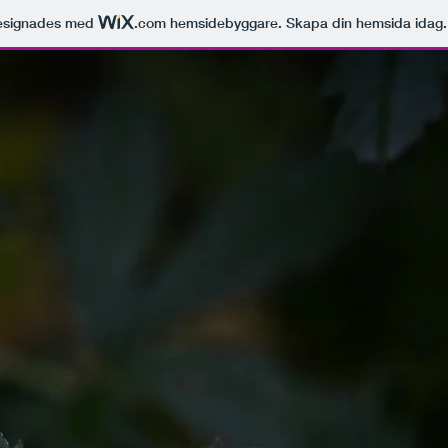
esignades med
.com
hemsidebyggare. Skapa din hemsida idag.