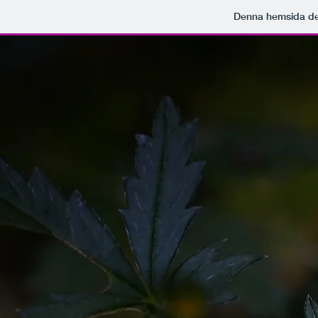
Denna hemsida d